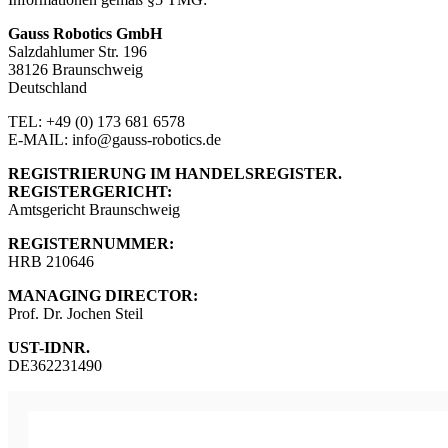
Gauss Robotics GmbH
Salzdahlumer Str. 196
38126 Braunschweig
Deutschland
TEL: +49 (0) 173 681 6578
E-MAIL:
ed.scitobor-ssuag@ofni
REGISTRIERUNG IM HANDELSREGISTER.
REGISTERGERICHT:
Amtsgericht Braunschweig
REGISTERNUMMER:
HRB 210646
MANAGING DIRECTOR:
Prof. Dr. Jochen Steil
UST-IDNR.
DE362231490