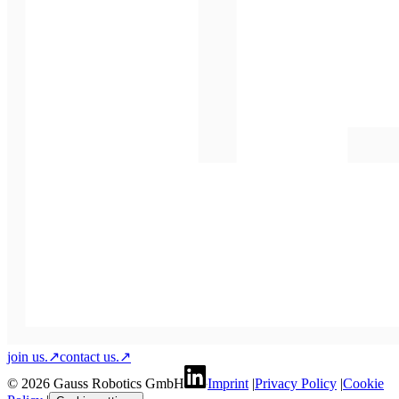
join us.
↗
contact us.
↗
© 2026 Gauss Robotics GmbH
Imprint
|
Privacy Policy
|
Cookie