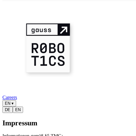
Careers
EN
▾
DE
EN
Impressum
Informationen gemäß §5 TMG: